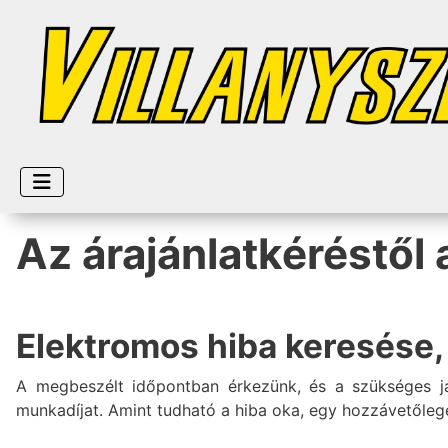
Az árajánlatkéréstől 
Elektromos hiba keresése, 
A megbeszélt időpontban érkezünk, és a szükséges javí
munkadíjat. Amint tudható a hiba oka, egy hozzávetőlege