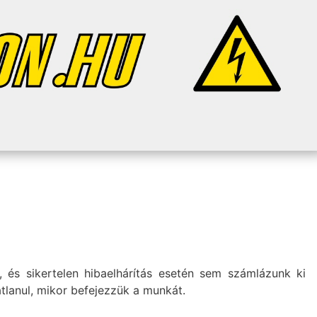
, és sikertelen hibaelhárítás esetén sem számlázunk ki
tlanul, mikor befejezzük a munkát.