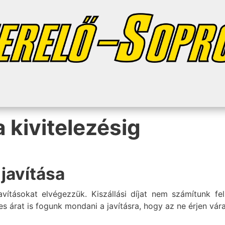
a kivitelezésig
javítása
tásokat elvégezzük. Kiszállási díjat nem számítunk fel
s árat is fogunk mondani a javításra, hogy az ne érjen vára