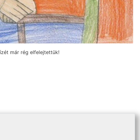
ét már rég elfelejtettük!