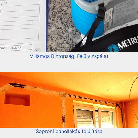
Villamos Biztonsági Felülvizsgálat
Soproni panellakás felújítása