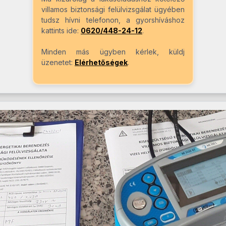
villamos biztonsági felülvizsgálat ügyében
tudsz hívni telefonon, a gyorshíváshoz
kattints ide:
0620/448-24-12
.
Minden más ügyben kérlek, küldj
üzenetet:
Elérhetőségek
.