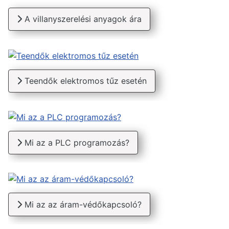
A villanyszerelési anyagok ára
Teendők elektromos tűz esetén
Mi az a PLC programozás?
Mi az az áram-védőkapcsoló?