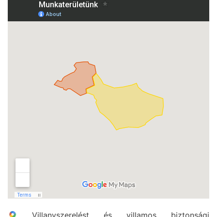
Villanyszerelést és villamos biztonsági