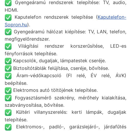
Gyengeáramú rendszerek telepítése: TV, audio,
HDMI.
Kaputelefon rendszerek telepítése (
Kaputelefon-
Sopron.hu
).
Gyengeáramú hálózat kiépítése: TV, LAN, telefon,
megfigyelőrendszer.
Világítási rendszer korszerűsítése, LED-es
fényforrások telepítése.
Kapcsolók, dugaljak, lámpatestek cseréje.
Biztosítótáblák felújítása, cseréje, bővítése.
Áram-védőkapcsoló (FI relé, ÉV relé, ÁVK)
beépítése.
Elektromos autó töltöjének telepítése.
Fogyasztásmérő szekrény, mérőhely kialakítása,
szabványosítása, bővítése.
Kültéri villanyszerelés: kerti lámpák, dugaljak
telepítése.
Elektromos-, padló-, garázslejáró-, járdafűtés