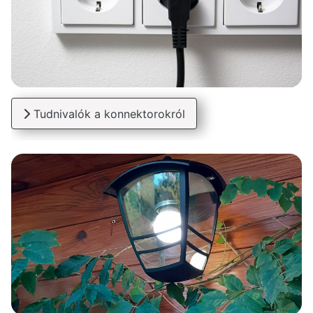
Tudnivalók a konnektorokról