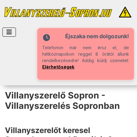
Éjszaka nem dolgozunk!
Telefonon már nem érsz el, de
hétköznapokon reggel 8 órától állunk
rendelkezésedre! Addig küldj üzenetet:
Elérhetőségek
.
Villanyszerelő Sopron -
Villanyszerelés Sopronban
Villanyszerelőt keresel