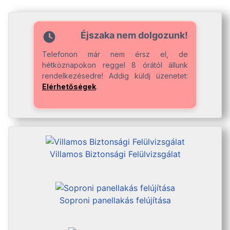
Éjszaka nem dolgozunk!
Telefonon már nem érsz el, de
hétköznapokon reggel 8 órától állunk
rendelkezésedre! Addig küldj üzenetet:
Elérhetőségek
.
Villamos Biztonsági Felülvizsgálat
Soproni panellakás felújítása