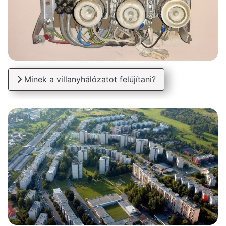
Minek a villanyhálózatot felújítani?