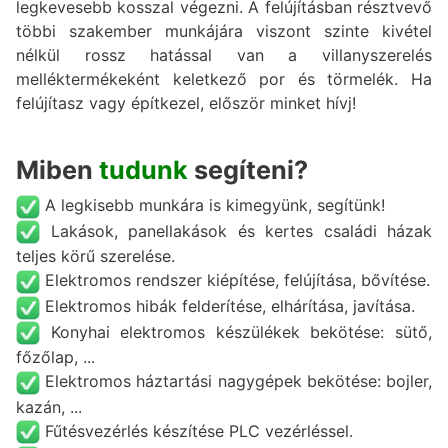
legkevesebb kosszal végezni. A felújításban résztvevő
többi szakember munkájára viszont szinte kivétel
nélkül rossz hatással van a villanyszerelés
melléktermékeként keletkező por és törmelék. Ha
felújítasz vagy építkezel, először minket hívj!
Miben
tudunk
segíteni?
A legkisebb munkára is kimegyünk, segítünk!
Lakások, panellakások és kertes családi házak
teljes körű szerelése.
Elektromos rendszer kiépítése, felújítása, bővítése.
Elektromos hibák felderítése, elhárítása, javítása.
Konyhai elektromos készülékek bekötése: sütő,
főzőlap, ...
Elektromos háztartási nagygépek bekötése: bojler,
kazán, ...
Fűtésvezérlés készítése PLC vezérléssel.