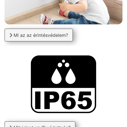
Mi az az érintésvédelem?