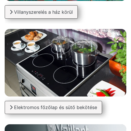
Villanyszerelés a ház körül
Elektromos főzőlap és sütő bekötése