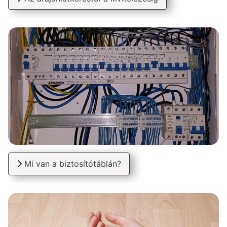
Mi van a biztosítótáblán?