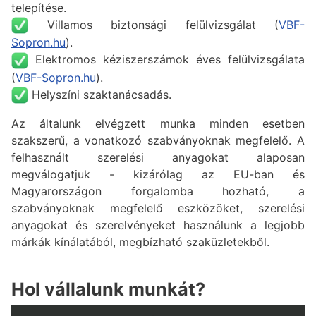
telepítése.
Villamos biztonsági felülvizsgálat (
VBF-
Sopron.hu
).
Elektromos kéziszerszámok éves felülvizsgálata
(
VBF-Sopron.hu
).
Helyszíni szaktanácsadás.
Az általunk elvégzett munka minden esetben
szakszerű, a vonatkozó szabványoknak megfelelő. A
felhasznált szerelési anyagokat alaposan
megválogatjuk - kizárólag az EU-ban és
Magyarországon forgalomba hozható, a
szabványoknak megfelelő eszközöket, szerelési
anyagokat és szerelvényeket használunk a legjobb
márkák kínálatából, megbízható szaküzletekből.
Hol vállalunk munkát?