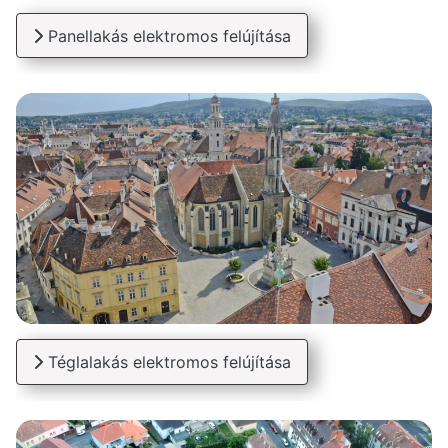
Panellakás elektromos felújítása
Téglalakás elektromos felújítása