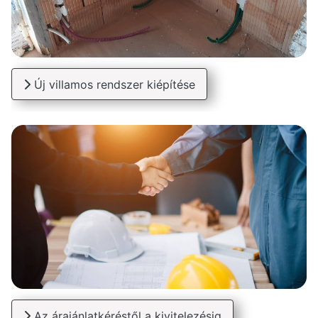
Új villamos rendszer kiépítése
Az árajánlatkéréstől a kivitelezésig