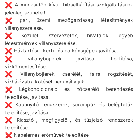
A munkaidőn kívüli hibaelhárítási szolgáltatásunk
jelenleg szünetel!
Ipari, üzemi, mezőgazdasági létesítmények
villanyszerelése.
Közületi szervezetek, hivatalok, egyéb
létesítmények villanyszerelése.
Háztartási-, kerti- és barkácsgépek javítása.
Villanybojlerek javítása, tisztítása,
vízkőmentesítése.
Villanybojlerek cseréjét, falra rögzítését,
vízhálózatra kötését nem vállaljuk!
Légkondicionáló és hőcserélő berendezés
telepítése, javítása.
Kapunyitó rendszerek, sorompók és beléptetők
telepítése, javítása.
Riasztó-, megfigyelő-, és tűzjelző rendszerek
telepítése.
Napelemes erőművek telepítése