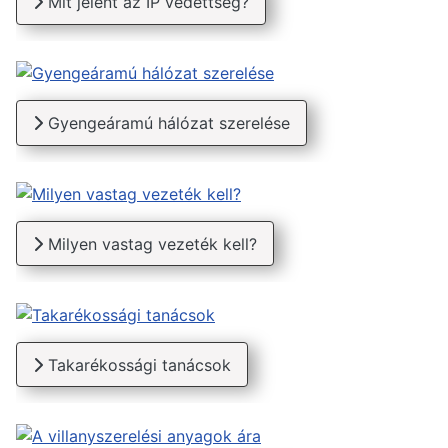
Mit jelent az IP védettség?
Gyengeáramú hálózat szerelése
Milyen vastag vezeték kell?
Takarékossági tanácsok