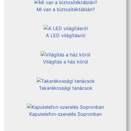
Mi van a biztosítéktáblán?
A LED világításról
Világítás a ház körül
Takarékossági tanácsok
Kaputelefon-szerelés Sopronban