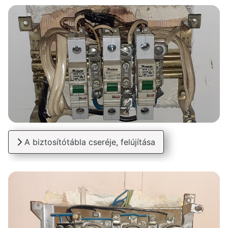
A biztosítótábla cseréje, felújítása