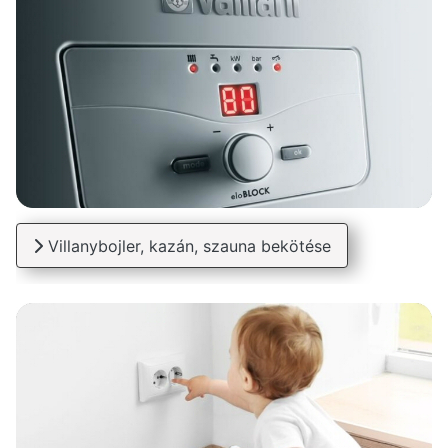
Villanybojler, kazán, szauna bekötése